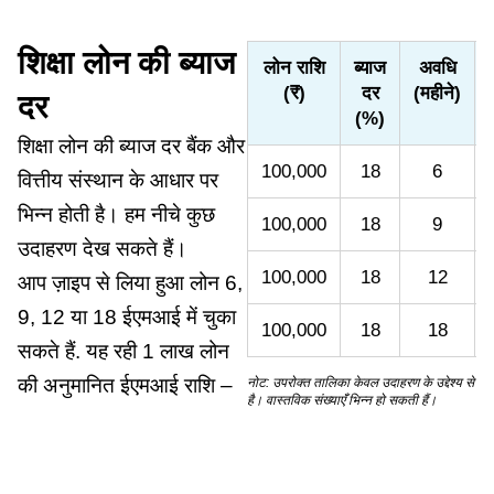
शिक्षा लोन की ब्याज
लोन राशि
ब्याज
अवधि
(₹)
दर
(महीने)
दर
(%)
शिक्षा लोन की ब्याज दर बैंक और
100,000
18
6
वित्तीय संस्थान के आधार पर
भिन्न होती है। हम नीचे कुछ
100,000
18
9
उदाहरण देख सकते हैं।
100,000
18
12
आप ज़ाइप से लिया हुआ लोन 6,
9, 12 या 18 ईएमआई में चुका
100,000
18
18
सकते हैं. यह रही 1 लाख लोन
की अनुमानित ईएमआई राशि –
नोट: उपरोक्त तालिका केवल उदाहरण के उद्देश्य से
है। वास्तविक संख्याएँ भिन्न हो सकती हैं।