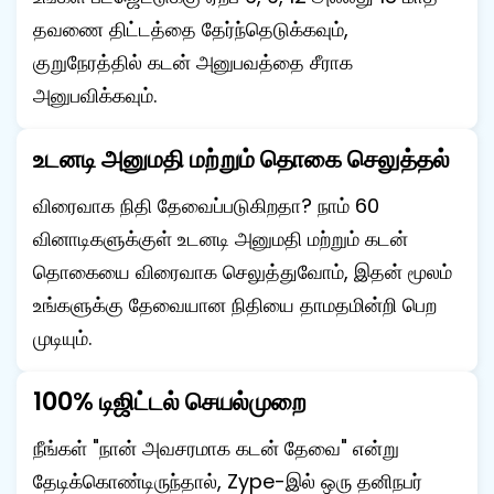
தவணை திட்டத்தை தேர்ந்தெடுக்கவும்,
குறுநேரத்தில் கடன் அனுபவத்தை சீராக
அனுபவிக்கவும்.
உடனடி அனுமதி மற்றும் தொகை செலுத்தல்
விரைவாக நிதி தேவைப்படுகிறதா? நாம் 60
வினாடிகளுக்குள் உடனடி அனுமதி மற்றும் கடன்
தொகையை விரைவாக செலுத்துவோம், இதன் மூலம்
உங்களுக்கு தேவையான நிதியை தாமதமின்றி பெற
முடியும்.
100% டிஜிட்டல் செயல்முறை
நீங்கள் "நான் அவசரமாக கடன் தேவை" என்று
தேடிக்கொண்டிருந்தால், Zype-இல் ஒரு தனிநபர்