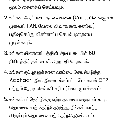
மூலம் சைன்அப் செய்யவும்.
உங்கள் அடிப்படை தகவல்களை (பெயர், மின்னஞ்சல்
முகவரி, PAN, வேலை விவரங்கள், எனவே)
பதிவுசெய்து விண்ணப்ப செயல்முறையை
முடிக்கவும்.
உங்கள் விண்ணப்பத்தின் அடிப்படையில் 60
நிமிடத்திற்குள் கடன் அனுமதி பெறலாம்.
உங்கள் ஒப்புதலுக்கான வரம்பை செயல்படுத்த
Aadhaar-இன் இணைக்கப்பட்ட மொபைல் OTP
மற்றும் நேரடி செல்ஃபி சரிபார்ப்பை முடிக்கவும்.
உங்கள் பட்ஜெட்டுக்கு ஏற்ற தவணைகளுடன் கூடிய
தொகையைத் தேர்ந்தெடுத்து, நீங்கள் மாற்ற
விரும்பும் தொகையைத் தேர்ந்தெடுக்கவும்.