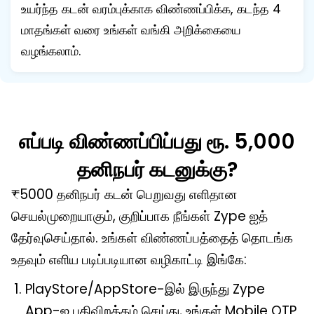
உயர்ந்த கடன் வரம்புக்காக விண்ணப்பிக்க, கடந்த 4
மாதங்கள் வரை உங்கள் வங்கி அறிக்கையை
வழங்கலாம்.
எப்படி விண்ணப்பிப்பது ரூ. 5,000
தனிநபர் கடனுக்கு?
₹5000
தனிநபர் கடன் பெறுவது எளிதான
செயல்முறையாகும், குறிப்பாக நீங்கள் Zype ஐத்
தேர்வுசெய்தால். உங்கள் விண்ணப்பத்தைத் தொடங்க
உதவும் எளிய படிப்படியான வழிகாட்டி இங்கே:
PlayStore/AppStore-இல் இருந்து Zype
App-ஐ பதிவிறக்கம் செய்து, உங்கள் Mobile OTP