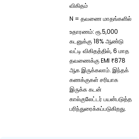
விகிதம்
N = தவணை மாதங்களில்
உதாரணம்: ரூ.5,000
கடனுக்கு 18% ஆண்டு
வட்டி விகிதத்தில், 6 மாத
தவணைக்கு EMI ₹878
ஆக இருக்கலாம். இந்தக்
கணக்குகள் சரியாக
இருக்க கடன்
கால்குலேட்டர் பயன்படுத்த
பரிந்துரைக்கப்படுகிறது.