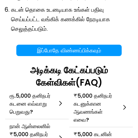
கடன் தொகை உடனடியாக உங்கள் பதிவு
செய்யப்பட்ட வங்கிக் கணக்கில் நேரடியாக
செலுத்தப்படும்.
இப்போதே விண்ணப்பிக்கவும்
அடிக்கடி கேட்கப்படும்
கேள்விகள்(FAQ)
ரூ.5,000 தனிநபர்
₹5,000 தனிநபர்
கடனை எவ்வாறு
கடனுக்கான
பெறுவது?
ஆவணங்கள்
எவை?
நான் ஆன்லைனில்
₹5,000 தனிநபர்
₹5,000 கடனின்