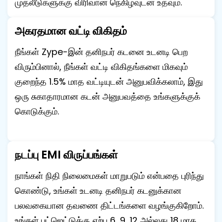
முதலீடுகளுக்கு விரிவான நெகிழ்வுடன் உதவும்.
அகரதமான வட்டி விகிதம்
நீங்கள் Zype-இன் தனிநபர் கடனை உடனடி பெற
விரும்பினால், நீங்கள் வட்டி விகிதங்களை மிகவும்
குறைந்த 1.5% மாத வட்டியுடன் அனுபவிக்கலாம், இது
ஒரு சுகாதாரமான கடன் அனுபவத்தை உங்களுக்குக்
கொடுக்கும்.
நடப்பு EMI விருப்பங்கள்
நாங்கள் நிதி நிலைமைகள் மாறுபடும் என்பதை புரிந்து
கொண்டு, உங்கள் உடனடி தனிநபர் கடனுக்கான
பலவகையான தவணை திட்டங்களை வழங்குகிறோம்.
உங்கள் பட்ஜெட்டுக்கு ஏற்ப 6, 9, 12 அல்லது 18 மாத