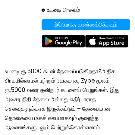
உடனடி பிரசவம்
இப்போதே விண்ணப்பிக்கவும்
உடனடி ரூ.5000 கடன் தேவைப்படுகிறதா?அதிக
சிரமமில்லாமல் மற்றும் வேகமாக, Zype மூலம்
ரூ.5000 வரை தனிநபர் கடனைப் பெறுங்கள். இது
அவசர நிதி தேவை அல்லது எதிர்பாராத
செலவுகளுக்காக இருக்கட்டும் – தேவையான
தொகையை மிகச் சுலபமாகவும் குறைந்த
ஆவணங்களுடனும் பெற்றுக்கொள்ளலாம்.