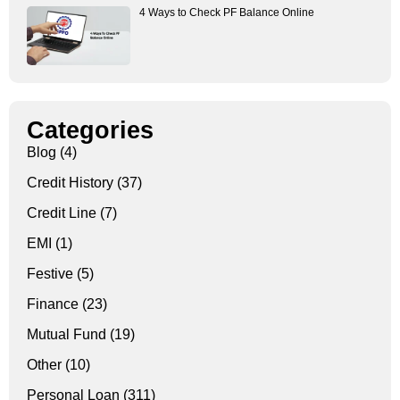
4 Ways to Check PF Balance Online
Categories
Blog
(4)
Credit History
(37)
Credit Line
(7)
EMI
(1)
Festive
(5)
Finance
(23)
Mutual Fund
(19)
Other
(10)
Personal Loan
(311)