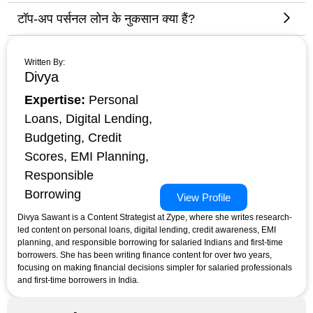
टॉप-अप पर्सनल लोन के नुकसान क्या हैं?
Written By:
Divya
Expertise:
Personal
Loans, Digital Lending,
Budgeting, Credit
Scores, EMI Planning,
Responsible
Borrowing
View Profile
Divya Sawant is a Content Strategist at Zype, where she writes research-
led content on personal loans, digital lending, credit awareness, EMI
planning, and responsible borrowing for salaried Indians and first-time
borrowers. She has been writing finance content for over two years,
focusing on making financial decisions simpler for salaried professionals
and first-time borrowers in India.